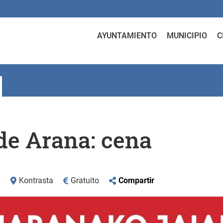
AYUNTAMIENTO
MUNICIPIO
C
 de Arana: cena
0
Kontrasta
Gratuito
Compartir