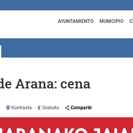
AYUNTAMIENTO
MUNICIPIO
C
 de Arana: cena
0
Kontrasta
Gratuito
Compartir