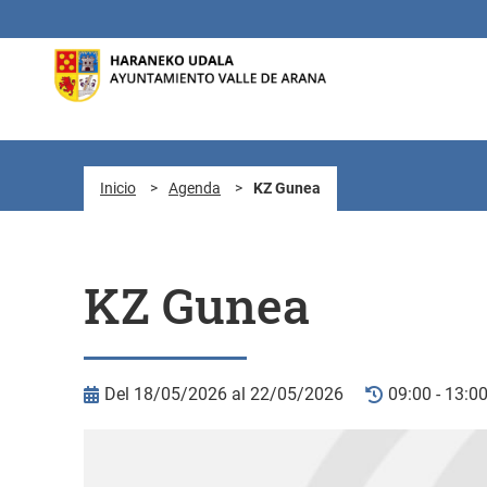
Saltar al contenido principal
Inicio
>
Agenda
>
KZ Gunea
KZ Gunea
Del 18/05/2026 al 22/05/2026
09:00 - 13:0