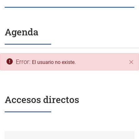
Agenda
Error:
El usuario no existe.
Cer
Accesos directos
Sede electrónica