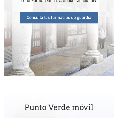
Zona Farmacéutica: Arabako Mendialdea
Consulta las farmacias de guardia
Punto Verde móvil