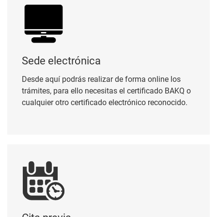
Sede electrónica
Desde aquí podrás realizar de forma online los
trámites, para ello necesitas el certificado BAKQ o
cualquier otro certificado electrónico reconocido.
Cita previa