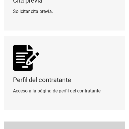
Cita previa
Solicitar cita previa.
Perfil del contratante
Perfil del contratante
Acceso a la página de perfil del contratante.