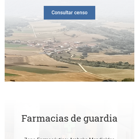
Consultar censo
Farmacias de guardia