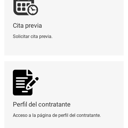
Cita previa
Solicitar cita previa.
Perfil del contratante
Perfil del contratante
Acceso a la página de perfil del contratante.