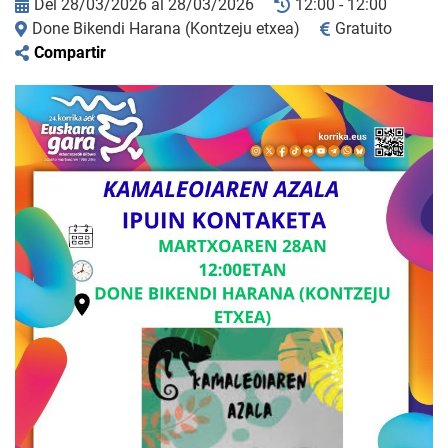
Del 28/03/2026 al 28/03/2026
12:00 - 12:00
Done Bikendi Harana (Kontzeju etxea)
Gratuito
Compartir