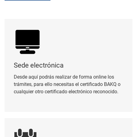
Sede electrónica
Sede electrónica
Desde aquí podrás realizar de forma online los
trámites, para ello necesitas el certificado BAKQ o
cualquier otro certificado electrónico reconocido.
Cita previa