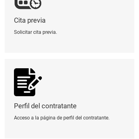
Cita previa
Solicitar cita previa.
Perfil del contratante
Perfil del contratante
Acceso a la página de perfil del contratante.