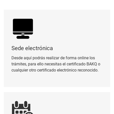
Sede electrónica
Sede electrónica
Desde aquí podrás realizar de forma online los
trámites, para ello necesitas el certificado BAKQ o
cualquier otro certificado electrónico reconocido.
Cita previa