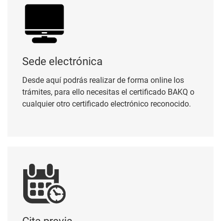
Sede electrónica
Desde aquí podrás realizar de forma online los
trámites, para ello necesitas el certificado BAKQ o
cualquier otro certificado electrónico reconocido.
Cita previa