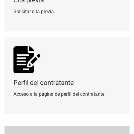
Cita previa
Solicitar cita previa.
Perfil del contratante
Perfil del contratante
Acceso a la página de perfil del contratante.