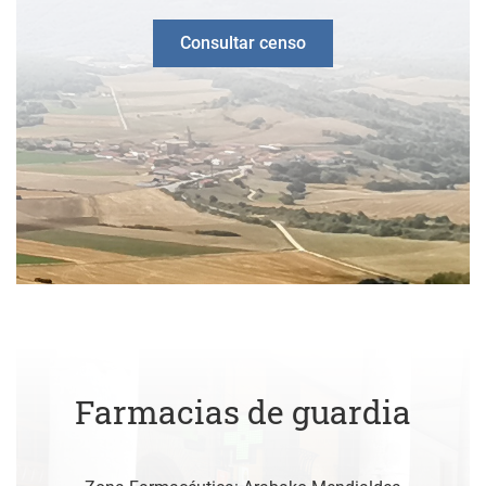
Consultar censo
Farmacias de guardia