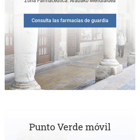
Zona Farmacéutica: Arabako Mendialdea
Consulta las farmacias de guardia
Punto Verde móvil