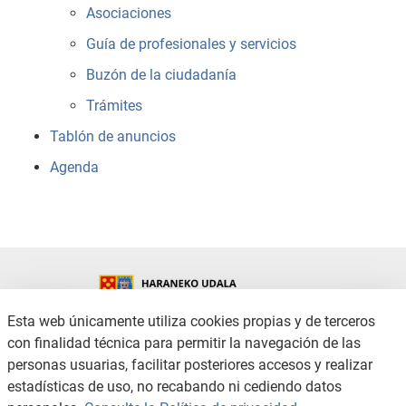
Asociaciones
Guía de profesionales y servicios
Buzón de la ciudadanía
Trámites
Tablón de anuncios
Agenda
Esta web únicamente utiliza cookies propias y de terceros
con finalidad técnica para permitir la navegación de las
CONTACTO
AVISO LEGAL
personas usuarias, facilitar posteriores accesos y realizar
POLÍTICA DE PRIVACIDAD
POLÍTICA DE COOKIES
estadísticas de uso, no recabando ni cediendo datos
ACCESIBILIDAD
CANAL DE DENUNCIAS