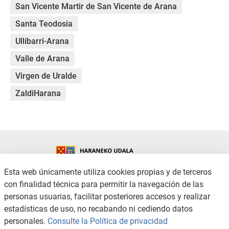
San Vicente Martir de San Vicente de Arana
Santa Teodosia
Ullíbarri-Arana
Valle de Arana
Virgen de Uralde
ZaldiHarana
Esta web únicamente utiliza cookies propias y de terceros
con finalidad técnica para permitir la navegación de las
CONTACTO
AVISO LEGAL
personas usuarias, facilitar posteriores accesos y realizar
POLÍTICA DE PRIVACIDAD
POLÍTICA DE COOKIES
estadísticas de uso, no recabando ni cediendo datos
ACCESIBILIDAD
CANAL DE DENUNCIAS
personales.
Consulte la Política de privacidad
MAPA WEB