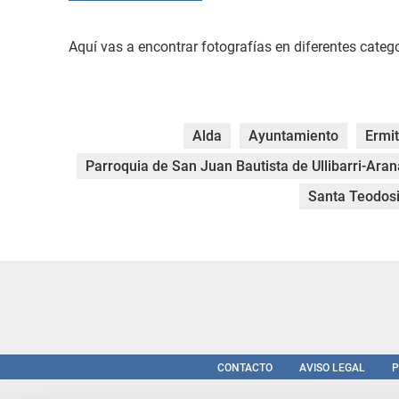
Aquí vas a encontrar fotografías en diferentes catego
Alda
Ayuntamiento
Ermi
Parroquia de San Juan Bautista de Ullibarri-Aran
Santa Teodos
CONTACTO
AVISO LEGAL
P