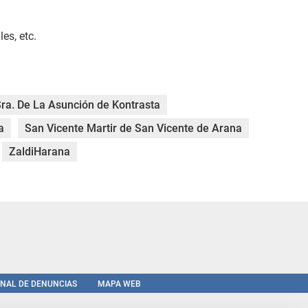
es, etc.
Sra. De La Asunción de Kontrasta
a
San Vicente Martir de San Vicente de Arana
ZaldiHarana
NAL DE DENUNCIAS
MAPA WEB