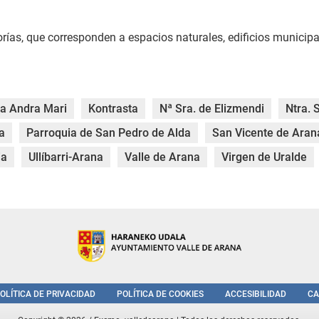
rías, que corresponden a espacios naturales, edificios municipal
ta Andra Mari
Kontrasta
Nª Sra. de Elizmendi
Ntra. 
a
Parroquia de San Pedro de Alda
San Vicente de Aran
ia
Ullíbarri-Arana
Valle de Arana
Virgen de Uralde
OLÍTICA DE PRIVACIDAD
POLÍTICA DE COOKIES
ACCESIBILIDAD
CA