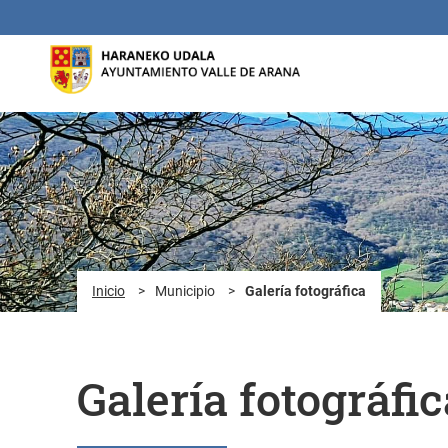
Saltar al contenido principal
Inicio
>
Municipio
>
Galería fotográfica
Galería fotográfic