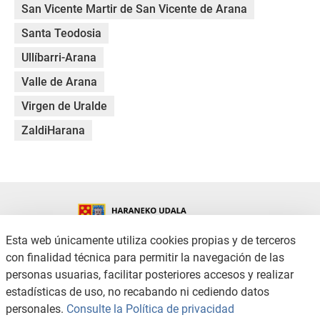
San Vicente Martir de San Vicente de Arana
Santa Teodosia
Ullíbarri-Arana
Valle de Arana
Virgen de Uralde
ZaldiHarana
Esta web únicamente utiliza cookies propias y de terceros
con finalidad técnica para permitir la navegación de las
CONTACTO
AVISO LEGAL
personas usuarias, facilitar posteriores accesos y realizar
POLÍTICA DE PRIVACIDAD
POLÍTICA DE COOKIES
estadísticas de uso, no recabando ni cediendo datos
ACCESIBILIDAD
CANAL DE DENUNCIAS
personales.
Consulte la Política de privacidad
MAPA WEB