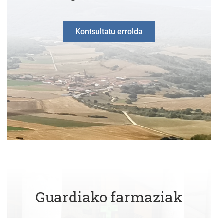
Kontsultatu errolda
Guardiako farmaziak