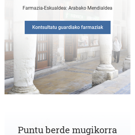
Farmazia-Eskualdea: Arabako Mendialdea
Kontsultatu guardiako farmaziak
Puntu berde mugikorra