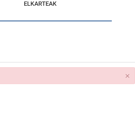
ELKARTEAK
Itxi