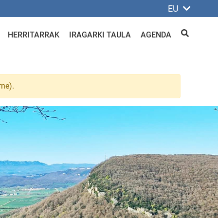
EU
HERRITARRAK
IRAGARKI TAULA
AGENDA
BILATU
rne).