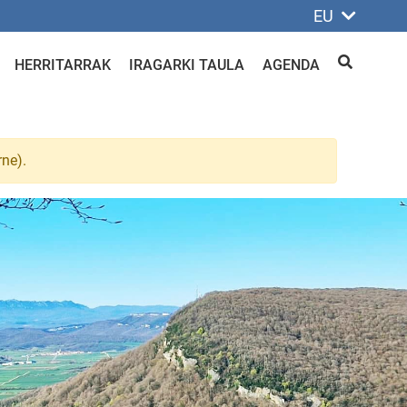
EU
HERRITARRAK
IRAGARKI TAULA
AGENDA
BILATU
rne).