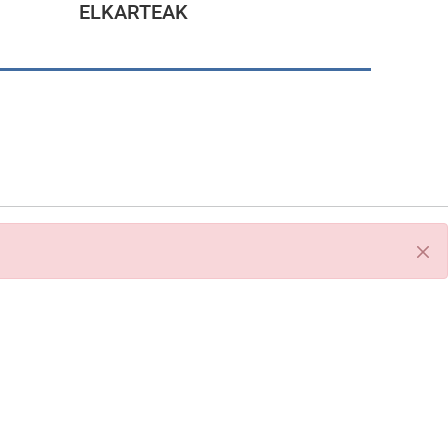
ELKARTEAK
Itxi