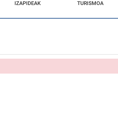
IZAPIDEAK
TURISMOA