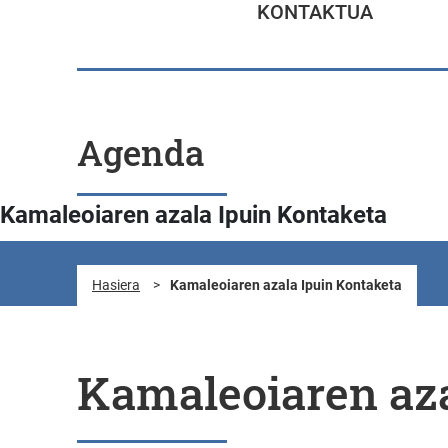
KONTAKTUA
Agenda
Kamaleoiaren azala Ipuin Kontaketa
Hasiera
>
Kamaleoiaren azala Ipuin Kontaketa
Kamaleoiaren aza