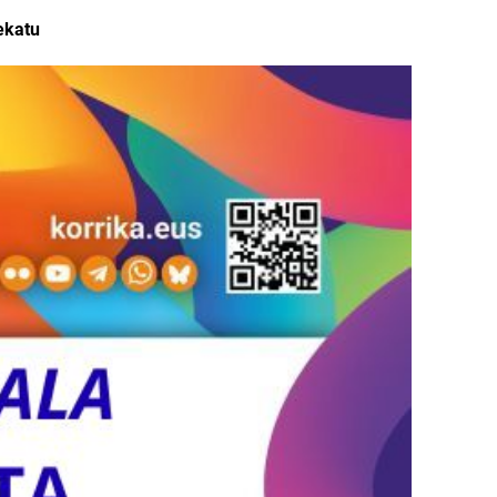
ekatu