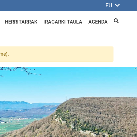
EU
HERRITARRAK
IRAGARKI TAULA
AGENDA
BILATU
rne).