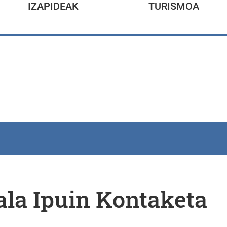
IZAPIDEAK
TURISMOA
la Ipuin Kontaketa