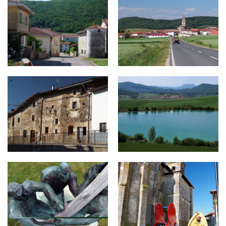
sv6.jpg
sv7.jpg
sv8.jpg
sv9-702x1030.jpg