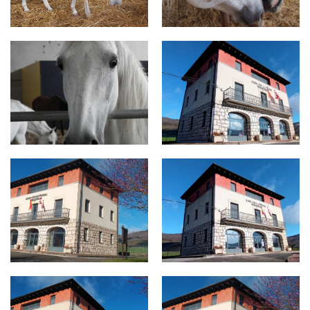
za7.jpg
UDALAII.jpeg
UDALAIII.jpeg
UDALA ARGAZKIA.jpeg
UDALA I.jpeg
UDALA II.jpeg