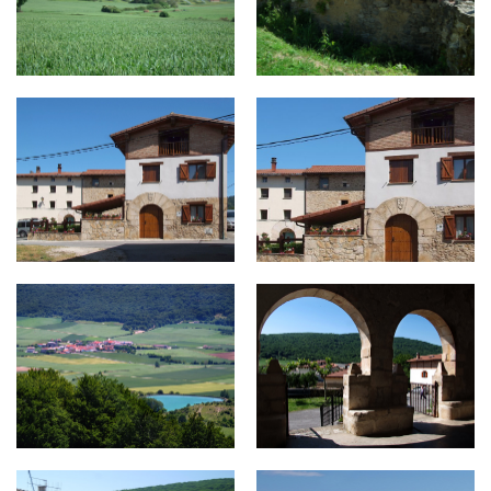
alda9.jpg
alda9-900x430.jpg
alda10.jpg
alda2.jpg
alda3.jpg
sv5.jpg