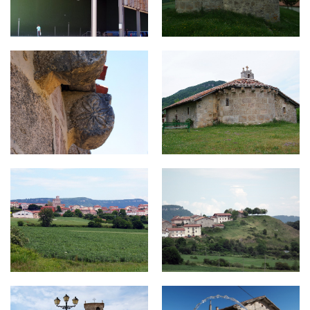
co14.jpg
co15.jpg
co1.jpg
co2.jpg
co3.jpg
co4.jpg