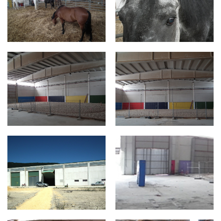
za4.jpg
za3.jpg
za2.jpg
za barraz2.jpg