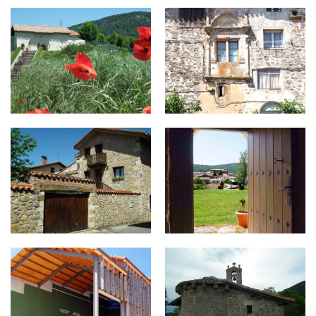
ul1-800x430.jpg
ul2-600x430.jpg
ul3-800x430.jpg
ul6-600x430.jpg
ul8-800x430.jpg
co13.jpg