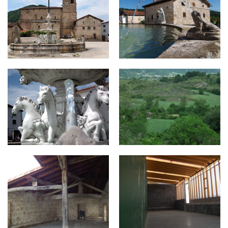
co5.jpg
co7.jpg
co8-800x430.jpg
co9-500x430.jpg