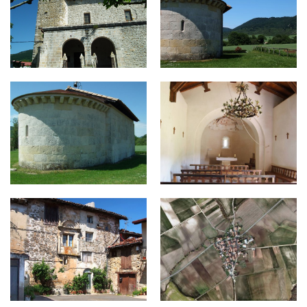
ul4-800x430.jpg
ul5-600x430.jpg
ul9-800x430.jpg
ullibarri-599x430.jpg