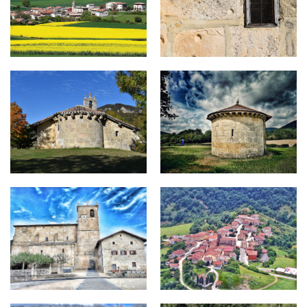
ELIZMENDI.jpg
ERMITA ANDRA MARI (ULLIBA
KONTRASTA.jpg
KONTRASTA 2.jpg