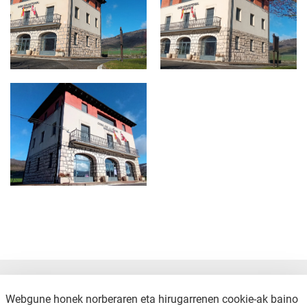
UDALA.jpeg
Webgune honek norberaren eta hirugarrenen cookie-ak baino