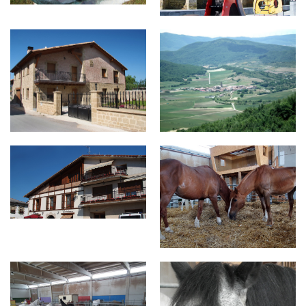
sv10.jpg
sv11.jpg
sv3.jpg
za9.jpg
za6.jpg
za5.jpg