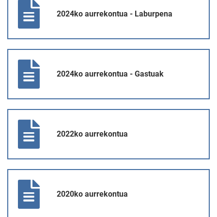
2024ko aurrekontua - Laburpena
2024ko aurrekontua - Gastuak
2024ko aurrekontua - Gastuak
2022ko aurrekontua
2022ko aurrekontua
2020ko aurrekontua
2020ko aurrekontua